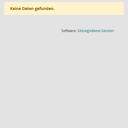
Keine Daten gefunden.
(Wird in
Software:
Sitzungsdienst
Session