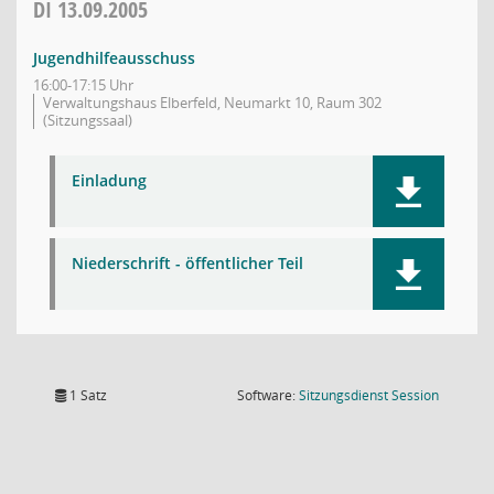
DI
13.09.2005
Jugendhilfeausschuss
16:00-17:15 Uhr
Verwaltungshaus Elberfeld, Neumarkt 10, Raum 302
(Sitzungssaal)
Einladung
Niederschrift - öffentlicher Teil
(Wird in
1 Satz
Software:
Sitzungsdienst
Session