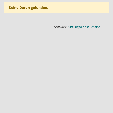
Keine Daten gefunden.
(Wird in
Software:
Sitzungsdienst
Session