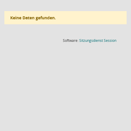
Keine Daten gefunden.
(Wird in
Software:
Sitzungsdienst
Session