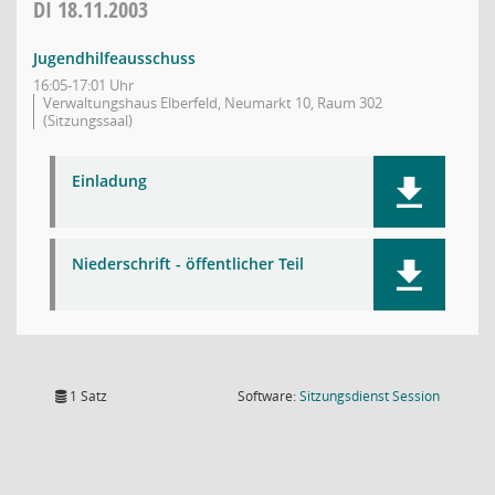
DI
18.11.2003
Jugendhilfeausschuss
16:05-17:01 Uhr
Verwaltungshaus Elberfeld, Neumarkt 10, Raum 302
(Sitzungssaal)
Einladung
Niederschrift - öffentlicher Teil
(Wird in
1 Satz
Software:
Sitzungsdienst
Session