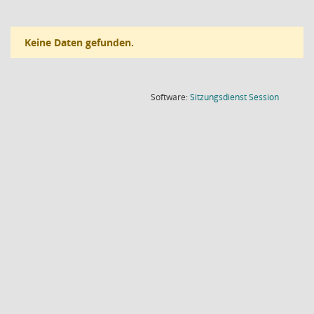
Keine Daten gefunden.
(Wird in
Software:
Sitzungsdienst
Session