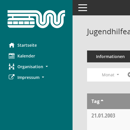
Toggle navigation
Jugendhilfe
Startseite
Kalender
Informationen
Organisation
Monat
Impressum
Tag
21.01.2003