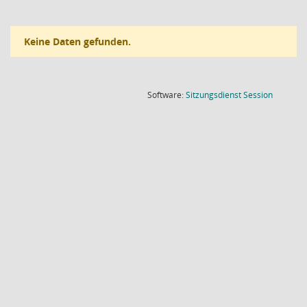
Keine Daten gefunden.
(Wird in
Software:
Sitzungsdienst
Session