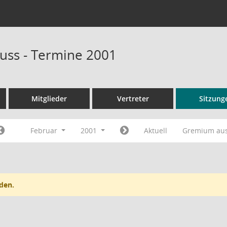
uss - Termine 2001
Mitglieder
Vertreter
Sitzung
Februar
2001
Aktuell
Gremium au
den.