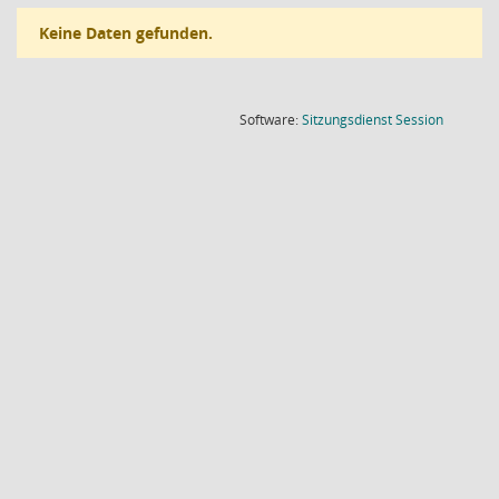
Keine Daten gefunden.
(Wird in
Software:
Sitzungsdienst
Session