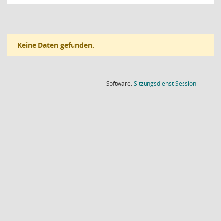
Keine Daten gefunden.
(Wird in
Software:
Sitzungsdienst
Session