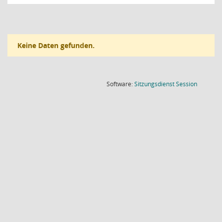
Keine Daten gefunden.
(Wird in
Software:
Sitzungsdienst
Session