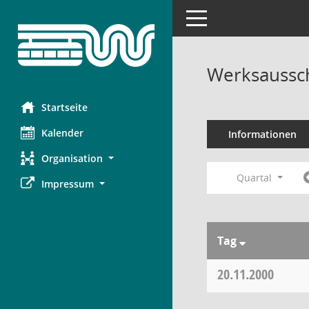
Toggle navigation
Werksaussc
Startseite
Kalender
Informationen
Organisation
Quartal
Impressum
Tag
20.11.2000