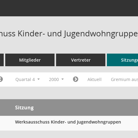
huss Kinder- und Jugendwohngruppe
Mitglieder
Vertreter
Sitzung
Quartal 4
2000
Aktuell
Gremium au
Sitzung
Werksausschuss Kinder- und Jugendwohngruppen