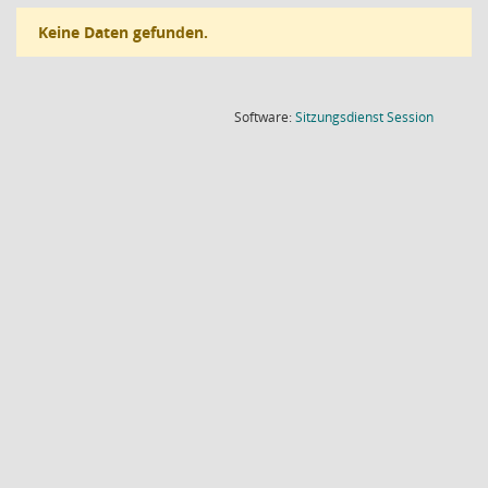
Keine Daten gefunden.
(Wird in
Software:
Sitzungsdienst
Session