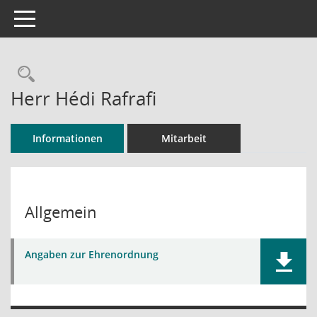
Toggle navigation
Rechercheauswahl
Herr Hédi Rafrafi
Informationen
Mitarbeit
Allgemein
Angaben zur Ehrenordnung