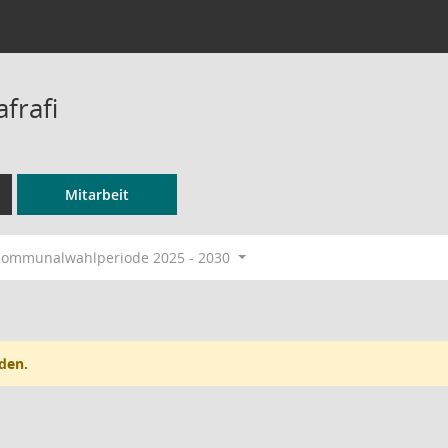
frafi
Mitarbeit
ommunalwahlperiode 2025 - 2030
den.