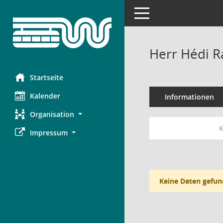
Toggle navigation
Herr Hédi Ra
Startseite
Kalender
Informationen
Organisation
K
Impressum
Keine Daten gefun