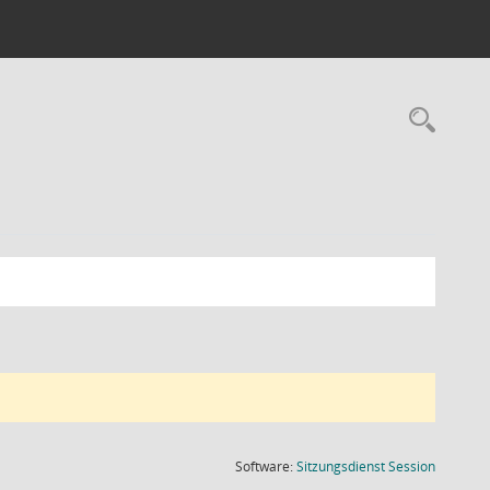
Rec
(Wird in
Software:
Sitzungsdienst
Session