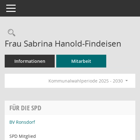
Toggle navigation
Rechercheauswahl
Frau Sabrina Hanold-Findeisen
Informationen
Mitarbeit
Kommunalwahlperiode 2025 - 2030
FÜR DIE SPD
BV Ronsdorf
SPD Mitglied