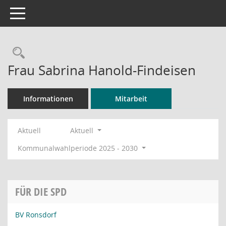
Toggle navigation
Rechercheauswahl
Frau Sabrina Hanold-Findeisen
Informationen
Mitarbeit
Aktuell
Aktuell
Kommunalwahlperiode 2025 - 2030
FÜR DIE SPD
BV Ronsdorf