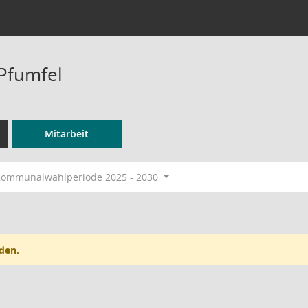
 Pfumfel
Mitarbeit
ommunalwahlperiode 2025 - 2030
den.