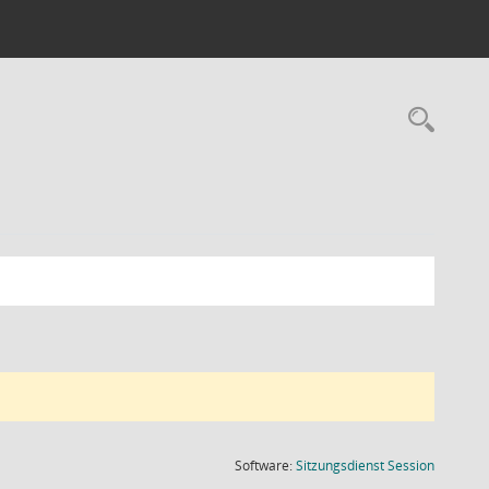
Rec
(Wird in
Software:
Sitzungsdienst
Session