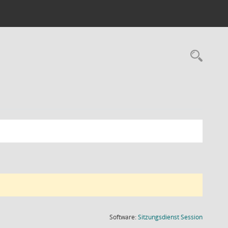
Rec
(Wird in
Software:
Sitzungsdienst
Session