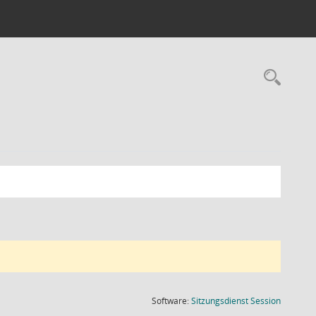
Rec
(Wird in
Software:
Sitzungsdienst
Session