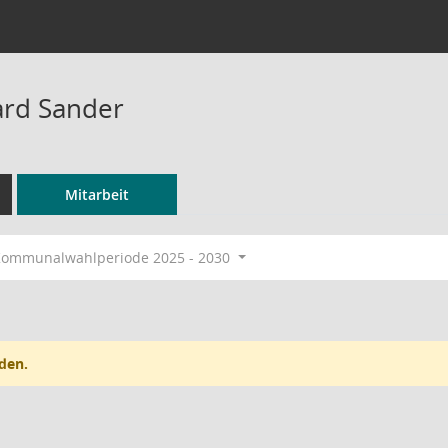
ard Sander
Mitarbeit
ommunalwahlperiode 2025 - 2030
den.