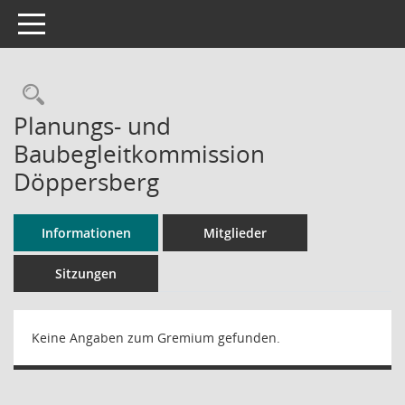
Toggle navigation
Rechercheauswahl
Planungs- und
Baubegleitkommission
Döppersberg
Informationen
Mitglieder
Sitzungen
Keine Angaben zum Gremium gefunden.