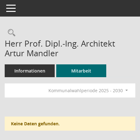
Toggle navigation
Rechercheauswahl
Herr Prof. Dipl.-Ing. Architekt
Artur Mandler
Informationen
Mitarbeit
Kommunalwahlperiode 2025 - 2030
Keine Daten gefunden.