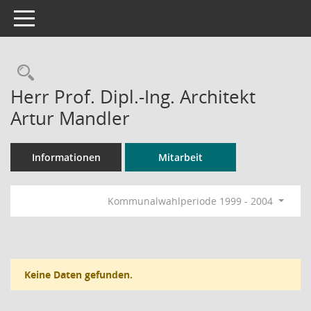
Toggle navigation
Rechercheauswahl
Herr Prof. Dipl.-Ing. Architekt
Artur Mandler
Informationen
Mitarbeit
Kommunalwahlperiode 1999 - 2004
Keine Daten gefunden.