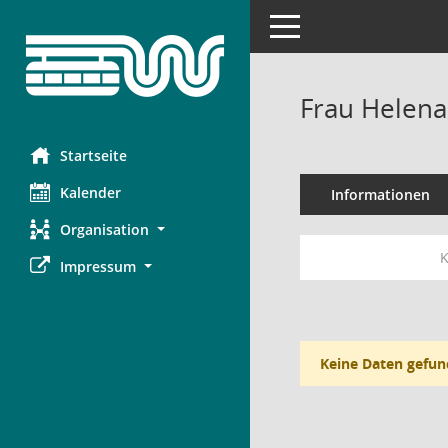
Toggle navigation
Frau Helen
Startseite
Kalender
Informationen
Organisation
K
Impressum
Keine Daten gefun