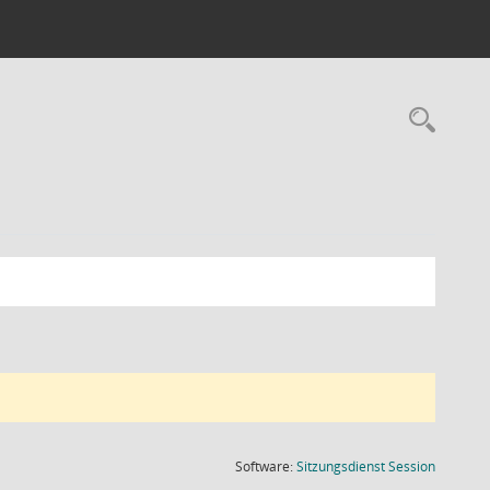
Rec
(Wird in
Software:
Sitzungsdienst
Session