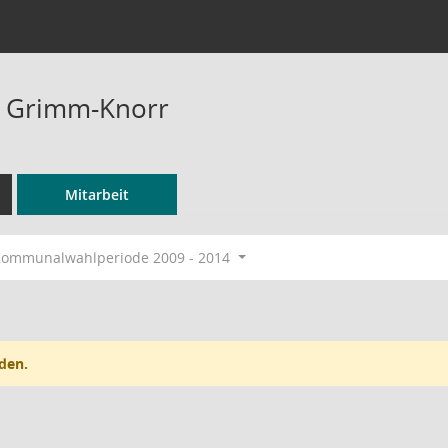
a Grimm-Knorr
Mitarbeit
ommunalwahlperiode 2009 - 2014
den.