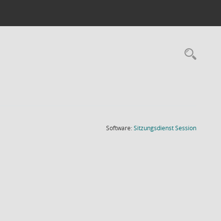
Rec
(Wird in
Software:
Sitzungsdienst
Session