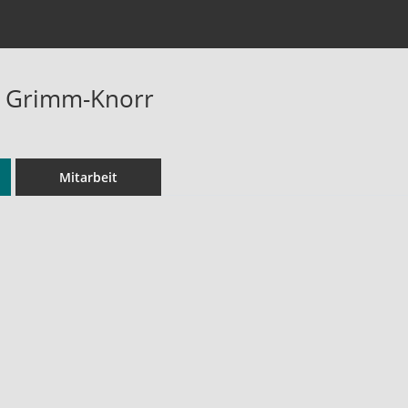
a Grimm-Knorr
Mitarbeit