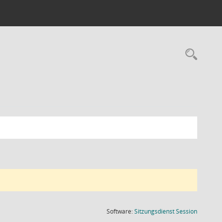
Rec
(Wird in
Software:
Sitzungsdienst
Session