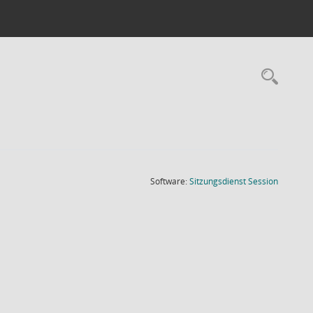
Rec
(Wird in
Software:
Sitzungsdienst
Session