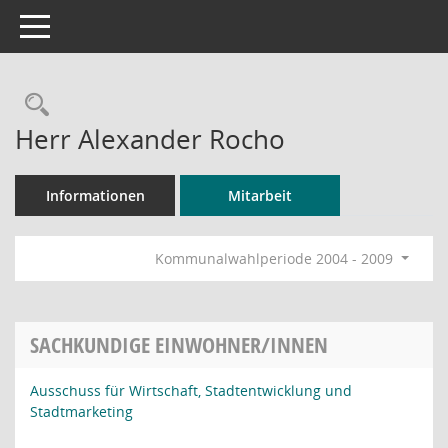
Toggle navigation
Rechercheauswahl
Herr Alexander Rocho
Informationen
Mitarbeit
Kommunalwahlperiode 2004 - 2009
SACHKUNDIGE EINWOHNER/INNEN
Ausschuss für Wirtschaft, Stadtentwicklung und
Stadtmarketing