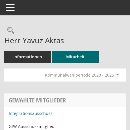
Toggle navigation
Rechercheauswahl
Herr Yavuz Aktas
Informationen
Mitarbeit
Kommunalwahlperiode 2020 - 2025
GEWÄHLTE MITGLIEDER
Integrationsausschuss
GfW Ausschussmitglied