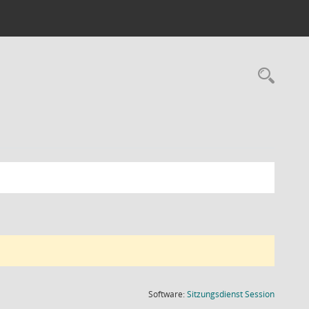
Rec
(Wird in
Software:
Sitzungsdienst
Session