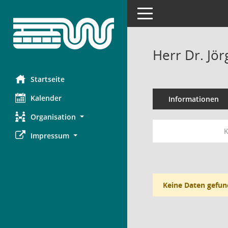
Toggle navigation
Herr Dr. Jör
Startseite
Kalender
Informationen
Organisation
K
Impressum
Keine Daten gefun