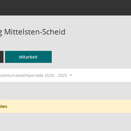
g Mittelsten-Scheid
Mitarbeit
ommunalwahlperiode 2020 - 2025
den.