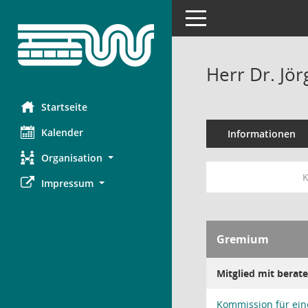
Toggle navigation
Herr Dr. Jör
Startseite
Kalender
Informationen
Organisation
K
Impressum
Gremium
Mitglied mit bera
Kommission für ein