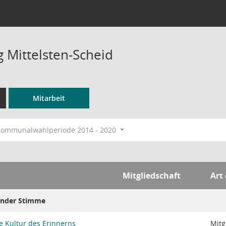
g Mittelsten-Scheid
Mitarbeit
ommunalwahlperiode 2014 - 2020
Mitgliedschaft
Art
tender Stimme
e Kultur des Erinnerns
Mitg