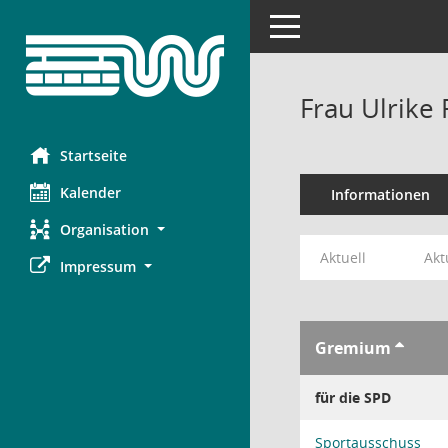
Toggle navigation
Frau Ulrike 
Startseite
Kalender
Informationen
Organisation
Aktuell
Akt
Impressum
Gremium
für die SPD
Sportausschuss