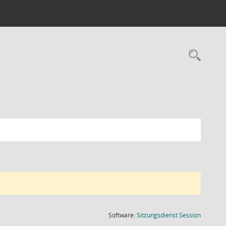
Rec
(Wird in
Software:
Sitzungsdienst
Session