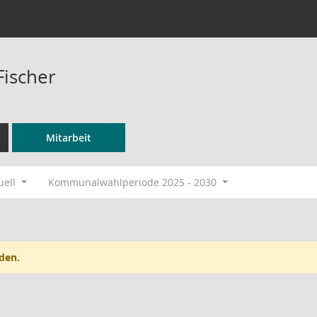
Fischer
Mitarbeit
uell
Kommunalwahlperiode 2025 - 2030
den.