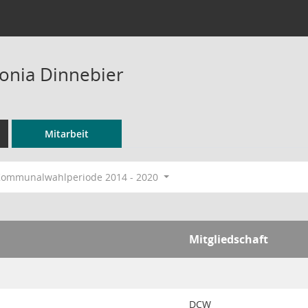
tonia Dinnebier
Mitarbeit
ommunalwahlperiode 2014 - 2020
Mitgliedschaft
DCW