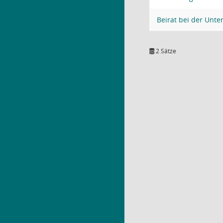
Beirat bei der Unt
2 Sätze