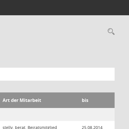
Rec
Art der Mitarbeit
bis
stellv. berat. Beiratsmitglied
25.08.2014