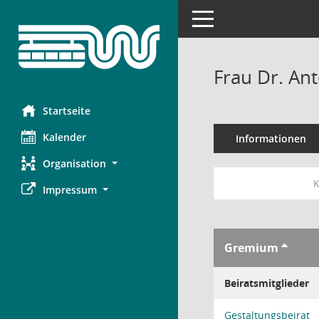
Toggle navigation
Frau Dr. An
Startseite
Kalender
Informationen
Organisation
K
Impressum
Gremium
Beiratsmitglieder
Gestaltungsbeirat