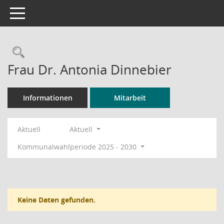
Toggle navigation
Rechercheauswahl
Frau Dr. Antonia Dinnebier
Informationen
Mitarbeit
Aktuell
Aktuell
Kommunalwahlperiode 2025 - 2030
Keine Daten gefunden.