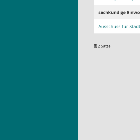
sachkundige Einwo
Ausschuss für Stad
2 Sätze