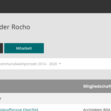
nder Rocho
Mitarbeit
ommunalwahlperiode 2014 - 2020
Mitgliedschaf
r
tätsoffensive Elberfeld
Architekten BDA