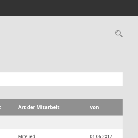
Rec
t
Art der Mitarbeit
von
Mitglied
01.06.2017