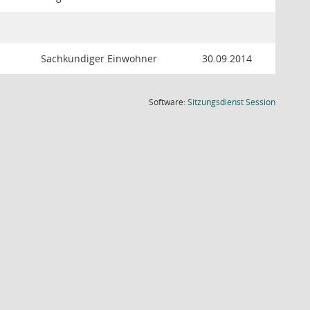
Sachkundiger Einwohner
30.09.2014
(Wird in
Software:
Sitzungsdienst
Session