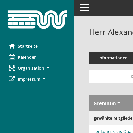
Toggle navigation
Herr Alexa
Startseite
Kalender
Informationen
Organisation
K
Impressum
Gremium
gewählte Mitgliede
Lenkungskreis Quali