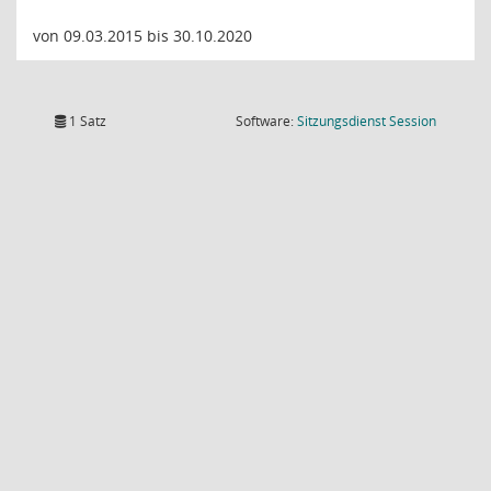
von 09.03.2015 bis 30.10.2020
(Wird in
1 Satz
Software:
Sitzungsdienst
Session