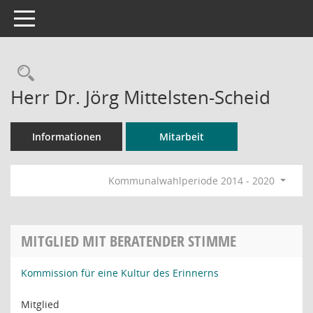
Toggle navigation
Rechercheauswahl
Herr Dr. Jörg Mittelsten-Scheid
Informationen
Mitarbeit
Kommunalwahlperiode 2014 - 2020
MITGLIED MIT BERATENDER STIMME
Kommission für eine Kultur des Erinnerns
Mitglied