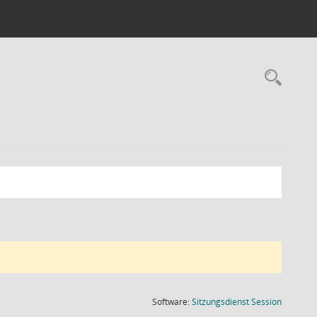
Rec
(Wird in
Software:
Sitzungsdienst
Session