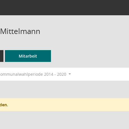
 Mittelmann
Mitarbeit
ommunalwahlperiode 2014 - 2020
den.