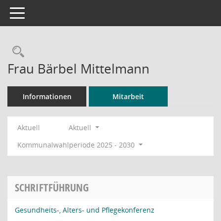
Toggle navigation
Rechercheauswahl
Frau Bärbel Mittelmann
Informationen
Mitarbeit
Aktuell
Aktuell
Kommunalwahlperiode 2025 - 2030
SCHRIFTFÜHRUNG
Gesundheits-, Alters- und Pflegekonferenz