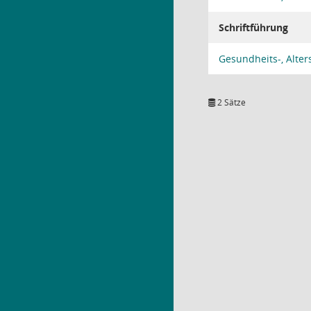
Schriftführung
Gesundheits-, Alter
2 Sätze