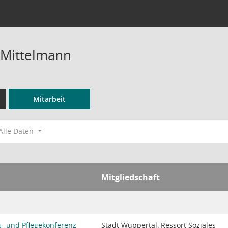
 Mittelmann
Mitarbeit
Alle Daten
Mitgliedschaft
s- und Pflegekonferenz
Stadt Wuppertal, Ressort Soziales