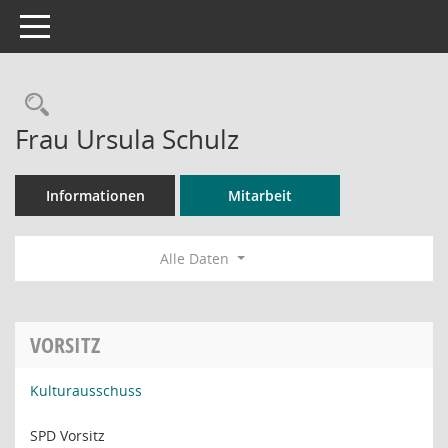
Toggle navigation
Rechercheauswahl
Frau Ursula Schulz
Informationen
Mitarbeit
Alle Daten
VORSITZ
Kulturausschuss
SPD Vorsitz