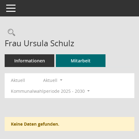
Toggle navigation
Rechercheauswahl
Frau Ursula Schulz
Informationen
Mitarbeit
Aktuell
Aktuell
Kommunalwahlperiode 2025 - 2030
Keine Daten gefunden.