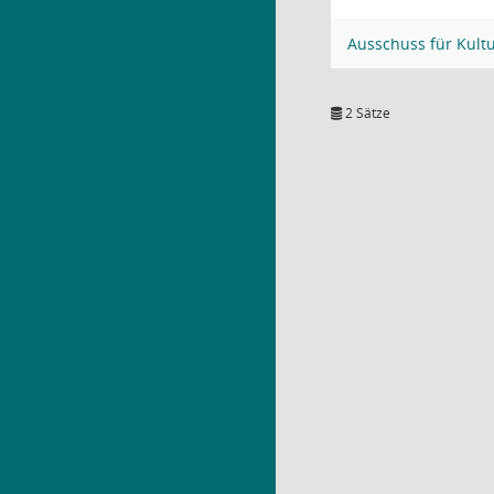
Ausschuss für Kult
2 Sätze