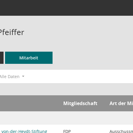
Pfeiffer
Mitarbeit
Alle Daten
Mitgliedschaft
Art der Mi
von-der-Heydt-Stiftung
FDP
Ausschussm