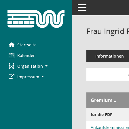
Toggle navigation
Frau Ingrid 
Startseite
Kalender
Informationen
Organisation
Impressum
Gremium
für die FDP
Ankaufskommission 