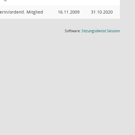
erin/ordentl. Mitglied
16.11.2009
31.10.2020
(Wird in
Software:
Sitzungsdienst
Session