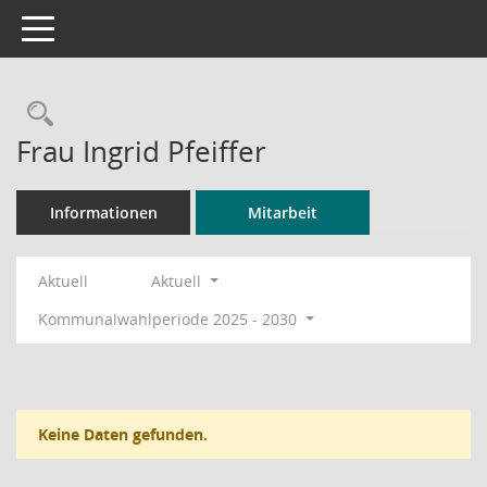
Toggle navigation
Rechercheauswahl
Frau Ingrid Pfeiffer
Informationen
Mitarbeit
Aktuell
Aktuell
Kommunalwahlperiode 2025 - 2030
Keine Daten gefunden.