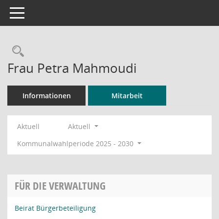
Toggle navigation
Rechercheauswahl
Frau Petra Mahmoudi
Informationen
Mitarbeit
Aktuell
Aktuell
Kommunalwahlperiode 2025 - 2030
FÜR DIE VERWALTUNG
Beirat Bürgerbeteiligung