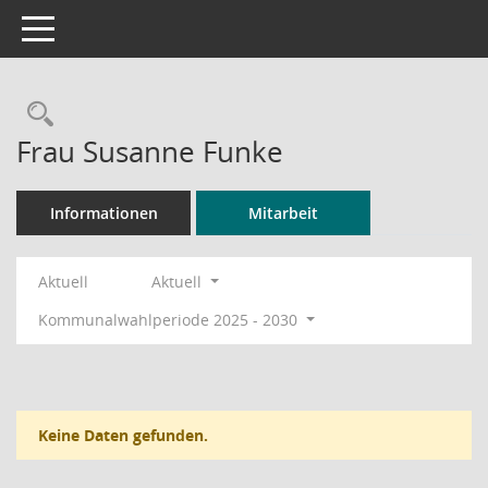
Toggle navigation
Rechercheauswahl
Frau Susanne Funke
Informationen
Mitarbeit
Aktuell
Aktuell
Kommunalwahlperiode 2025 - 2030
Keine Daten gefunden.