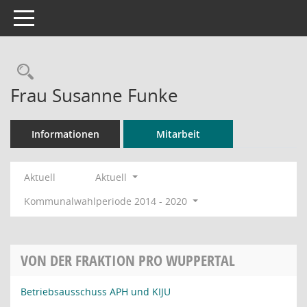
Toggle navigation
Rechercheauswahl
Frau Susanne Funke
Informationen
Mitarbeit
Aktuell
Aktuell
Kommunalwahlperiode 2014 - 2020
VON DER FRAKTION PRO WUPPERTAL
Betriebsausschuss APH und KIJU