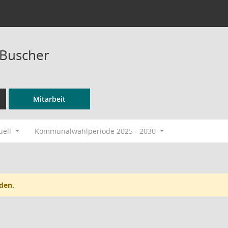
 Buscher
Mitarbeit
uell
Kommunalwahlperiode 2025 - 2030
den.