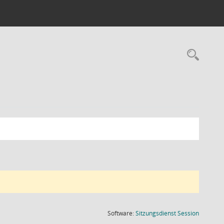
Rec
(Wird in
Software:
Sitzungsdienst
Session