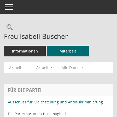
Toggle navigation
Rechercheauswahl
Frau Isabell Buscher
Informationen
Mitarbeit
Aktuell
Aktuell
Alle Daten
FÜR DIE PARTEI
Ausschuss für Gleichstellung und Antidiskriminierung
Die Partei stv. Ausschussmitglied