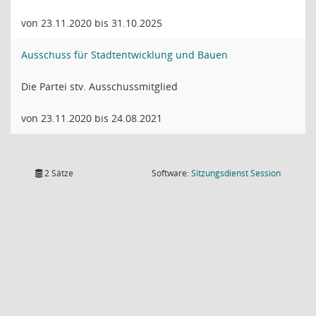
von 23.11.2020 bis 31.10.2025
Ausschuss für Stadtentwicklung und Bauen
Die Partei stv. Ausschussmitglied
von 23.11.2020 bis 24.08.2021
(Wird in
2 Sätze
Software:
Sitzungsdienst
Session